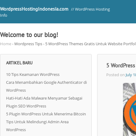
WordpressHostingIndonesia.com
// WordPress Hosting
Info
Welcome to our blog!
Home
- Wordpress Tips - 5 WordPress Themes Gratis Untuk Website Portfol
ARTIKEL BARU
5 WordPress 
10 Tips Keamanan WordPress
Posted on
July 1
Cara Menambahkan Google Authenticator di
WordPress
Hati-Hati Ada Malware Menyamar Sebagai
Plugin SEO WordPress
5 Plugin WordPress Untuk Menerima Bitcoin
Tips Untuk Melindungi Admin Area
WordPress